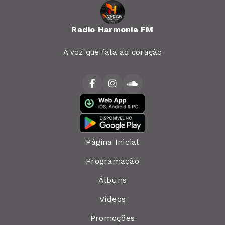
Radio Harmonia FM
A voz que fala ao coração
Página Inicial
Programação
Álbuns
Vídeos
Promoções