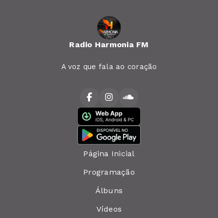
Radio Harmonia FM
A voz que fala ao coração
Página Inicial
Programação
Álbuns
Vídeos