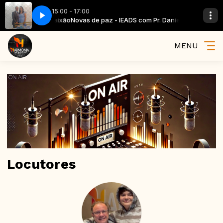
15:00 - 17:00
 com Pr. Daniel Paixão
Novas de paz - IEADS com Pr. Daniel Paixão
MENU
Locutores