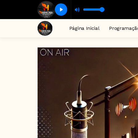
Página Inicial
Programaçã