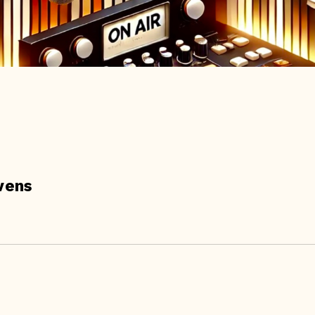
ovens