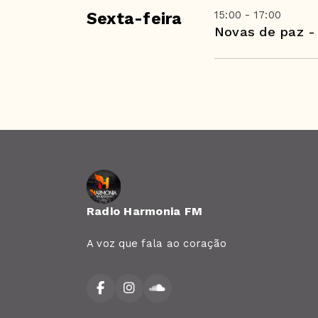
15:00 - 17:00
Sexta-feira
Novas de paz -
Radio Harmonia FM
A voz que fala ao coração