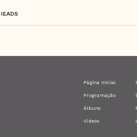
 IEADS
Página Inicial
Programação
Álbuns
Vídeos