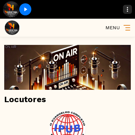
MENU
Locutores