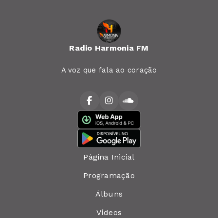
Radio Harmonia FM
A voz que fala ao coração
Página Inicial
Programação
Álbuns
Vídeos